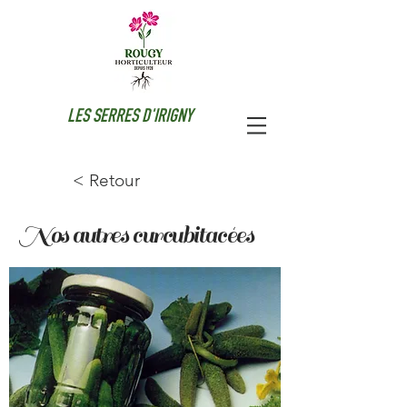
LES SERRES D'IRIGNY
< Retour
Nos autres curcubitacées