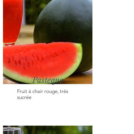
Pasteque
Fruit à chair rouge, très
sucrée