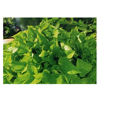
Ipomee batata
Beauté du feuillage qui