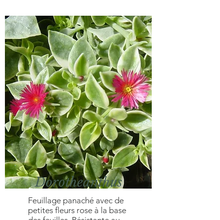
Dorotheanthus
Feuillage panaché avec de
petites fleurs rose à la base