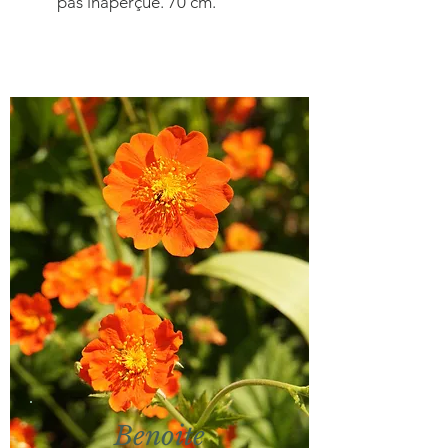
pas inaperçue. 70 cm.
Benoite