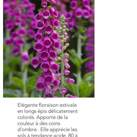
Digitale
Elégante floraison estivale
en longs épis délicatement
colorés. Apporte de la
couleur à des coins
d'ombre . Elle apprécie les
sols à tendance acide. 80 à