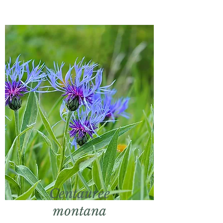
Centauree
montana