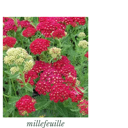
Achillee
millefeuille