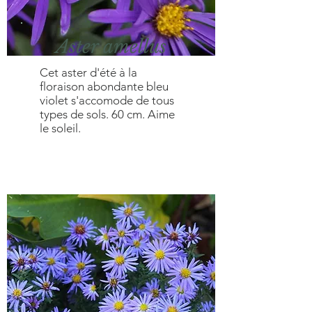
Aster amellus
Cet aster d'été à la
floraison abondante bleu
violet s'accomode de tous
types de sols. 60 cm. Aime
le soleil.