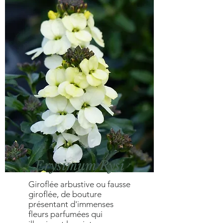
Erysimum Rysi
Giroflée arbustive ou fausse
giroflée, de bouture
présentant d'immenses
fleurs parfumées qui