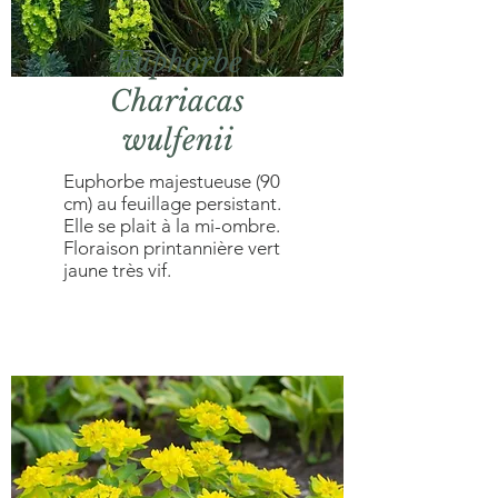
Euphorbe
Chariacas
wulfenii
Euphorbe majestueuse (90
cm) au feuillage persistant.
Elle se plait à la mi-ombre.
Floraison printannière vert
jaune très vif.