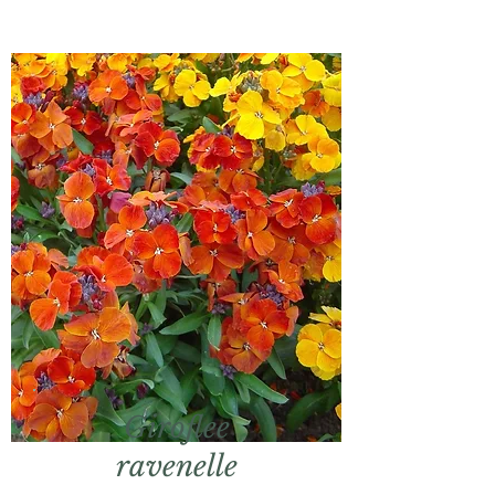
Giroflee
ravenelle