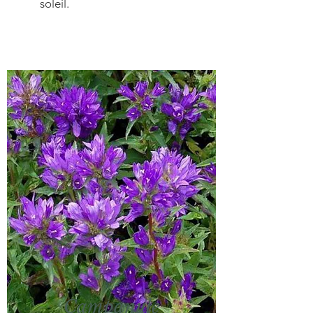
soleil.
Campanule