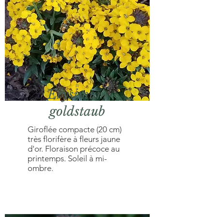
Erysimum
goldstaub
Giroflée compacte (20 cm)
très florifère à fleurs jaune
d'or. Floraison précoce au
printemps. Soleil à mi-
ombre.